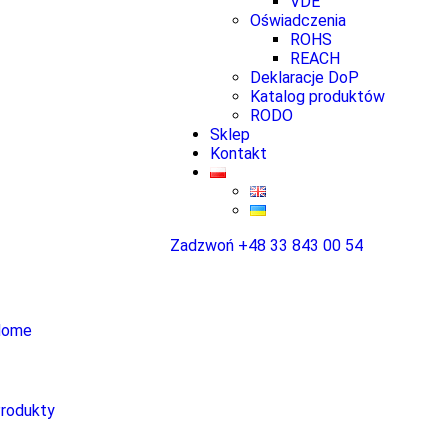
VDE
Oświadczenia
ROHS
REACH
Deklaracje DoP
Katalog produktów
RODO
Sklep
Kontakt
Zadzwoń
+48 33 843 00 54
Home
rodukty