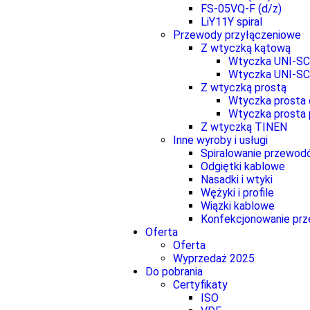
FS-05VQ-F (d/z)
LiY11Y spiral
Przewody przyłączeniowe
Z wtyczką kątową
Wtyczka UNI-S
Wtyczka UNI-SC
Z wtyczką prostą
Wtyczka prosta 
Wtyczka prosta 
Z wtyczką TINEN
Inne wyroby i usługi
Spiralowanie przewo
Odgiętki kablowe
Nasadki i wtyki
Wężyki i profile
Wiązki kablowe
Konfekcjonowanie pr
Oferta
Oferta
Wyprzedaż 2025
Do pobrania
Certyfikaty
ISO