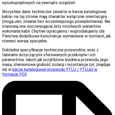
wysokoprądowych na zewnątrz urządzeń.
Wszystkie dane techniczne zawarte w karcie katalogowej
kabla i na tej stronie mają charakter wyłącznie orientacyjny
(mogą ulec zmianie bez wcześniejszego powiadomienia). Nie
stanowią one wyczerpującej listy możliwych wariantów
wykonania kabli. Chętnie opracujemy i wyprodukujemy dla
Państwa dodatkowe konstrukcje wymienione w normach, jak
również wersje specjalne.
Dokładna specyfikacja techniczna przewodów, wraz z
tabelami dotyczącymi oferowanych przekrojów i ich
parametrów, takich jak przybliżona średnica przewodu, jego
masa, znamionowa grubość izolacji i rezystancja żył, znajduje
się w
karcie katalogowej przewodu YTLU / YTLUpl w
formacie PDF
.