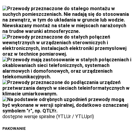
dostępne wersje spiralne (YTLUr / YTLUprl)
PAKOWANIE