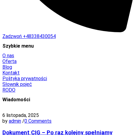
Zadzwoń
+48338430054
Szybkie menu
O nas
Oferta
Blog
Kontakt
Polityka prywatności
Słownik pojęć
RODO
Wiadomości
6 listopada, 2025
by
admin
/
0 Comments
Dokument CIG – Po raz kolejny spełniamy