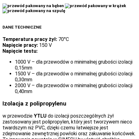
DANE TECHNICZNE
Temperatura pracy żył:
70°C
Napięcie pracy:
150 V
Napięcie testu:
1000 V – dla przewodów o minimalnej grubości izolacji
0,15mm
1500 V – dla przewodów o minimalnej grubości izolacji
0,30mm
2000 V – dla przewodów o minimalnej grubości izolacji
0,40mm
Izolacja z polipropylenu
w przewodzie
YTLU
do izolacji poszczególnych żył
zastosowany jest polipropylen, który jest tworzywem nieco
twardszym niż PVC, dzięki czemu łatwiejsze jest
zdejmowanie zewnętrznej powłoki oraz zakuwanie końcówek.