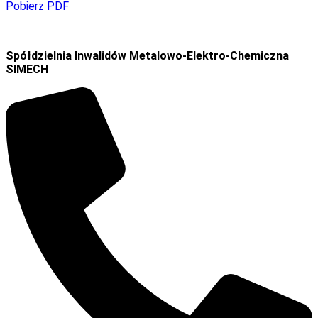
Pobierz PDF
Spółdzielnia Inwalidów Metalowo-Elektro-Chemiczna
SIMECH