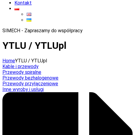
Kontakt
SIMECH - Zapraszamy do współpracy
YTLU / YTLUpl
Home
YTLU / YTLUpl
Kable i przewody
Przewody spiralne
Przewody bezhalogenowe
Przewody przyłączeniowe
Inne wyroby i usługi