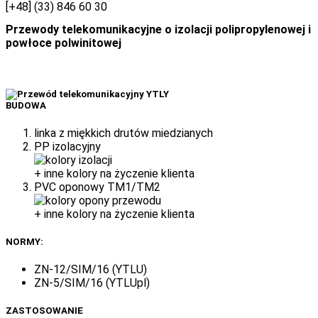
[+48] (33) 846 60 30
Przewody telekomunikacyjne o izolacji polipropylenowej i
powłoce polwinitowej
BUDOWA
linka z miękkich drutów miedzianych
PP izolacyjny
+ inne kolory na życzenie klienta
PVC oponowy TM1/TM2
+ inne kolory na życzenie klienta
NORMY:
ZN-12/SIM/16 (YTLU)
ZN-5/SIM/16 (YTLUpl)
ZASTOSOWANIE