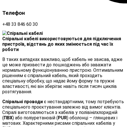
Телефон
+48 33 846 60 30
Спіральні кабелі використовуються для підключення
пристроїв, відстань до яких змінюється під час їх
роботи
В таких випадках важливо, щоб кабель не звисав, адже
це може призвести до пошкоджень або заважати
нормальному функціонуванню пристрою. Оптимальним
рішенням є спіральний кабель, який проходить
спеціальну обробку, що надає йому форму та пружні
властивості, які він зберігає навіть після тисяч циклів
розтягування.
Спіральні проводи
є нестандартними, тому потребують
спеціального проєктування залежно від вимог клієнтів.
Спіралі виготовляються з кабелів у полівінілхлоридній
(
ПВХ
) або поліуретановій (
PUR
) оболонці – глянцевих і
матових. Характерними рисами спіральних кабелів у