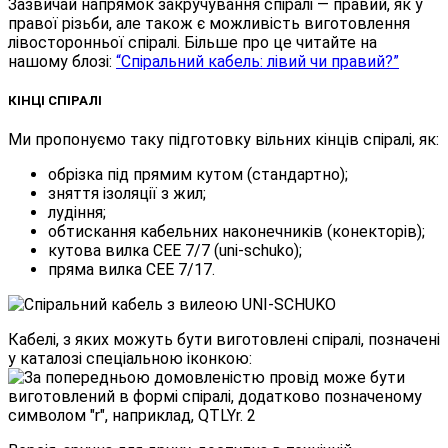
Зазвичай напрямок закручування спіралі — правий, як у
правої різьби, але також є можливість виготовлення
лівосторонньої спіралі. Більше про це читайте на
нашому блозі:
“Спіральний кабель: лівий чи правий?”
КІНЦІ СПІРАЛІ
Ми пропонуємо таку підготовку вільних кінців спіралі, як:
обрізка під прямим кутом (стандартно);
зняття ізоляції з жил;
лудіння;
обтискання кабельних наконечників (конекторів);
кутова вилка CEE 7/7 (uni-schuko);
пряма вилка CEE 7/17.
Кабелі, з яких можуть бути виготовлені спіралі, позначені
у каталозі спеціальною іконкою: