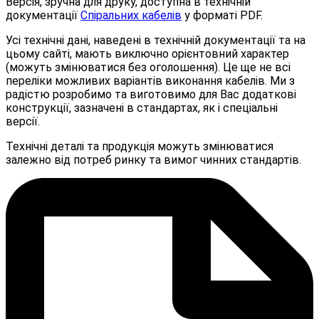
Версія, зручна для друку, доступна в технічній
документації
Спіральних кабелів
у форматі PDF.
Усі технічні дані, наведені в технічній документації та на
цьому сайті, мають виключно орієнтовний характер
(можуть змінюватися без оголошення). Це ще не всі
переліки можливих варіантів виконання кабелів. Ми з
радістю розробимо та виготовимо для Вас додаткові
конструкції, зазначені в стандартах, як і спеціальні
версії.
Технічні деталі та продукція можуть змінюватися
залежно від потреб ринку та вимог чинних стандартів.