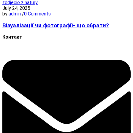
July 24, 2025
by
admin
/
0 Comments
Візуалізації чи фотографії- що обрати?
Контакт