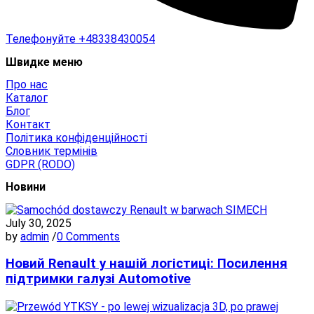
Телефонуйте
+48338430054
Швидке меню
Про нас
Каталог
Блог
Контакт
Політика конфіденційності
Словник термінів
GDPR (RODO)
Новини
July 30, 2025
by
admin
/
0 Comments
Новий Renault у нашій логістиці: Посилення
підтримки галузі Automotive