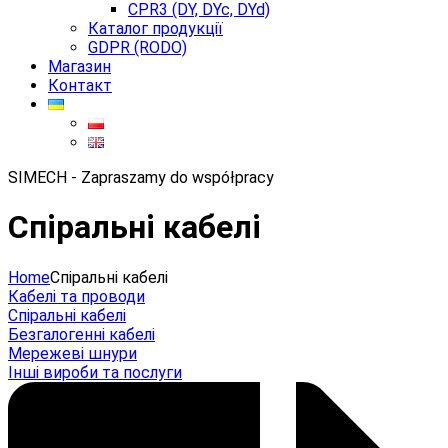
CPR3 (DY, DYc, DYd)
Каталог продукції
GDPR (RODO)
Магазин
Контакт
SIMECH - Zapraszamy do współpracy
Спіральні кабелі
Home
Спіральні кабелі
Кабелі та проводи
Спіральні кабелі
Безгалогенні кабелі
Мережеві шнури
Інші вироби та послуги