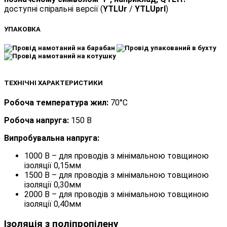
доступні спіральні версії (
YTLUr
/
YTLUprl
)
УПАКОВКА
ТЕХНІЧНІ ХАРАКТЕРИСТИКИ
Робоча температура жил:
70°C
Робоча напруга:
150 В
Випробувальна напруга:
1000 В – для проводів з мінімальною товщиною
ізоляції 0,15мм
1500 В – для проводів з мінімальною товщиною
ізоляції 0,30мм
2000 В – для проводів з мінімальною товщиною
ізоляції 0,40мм
Ізоляція з поліпропілену