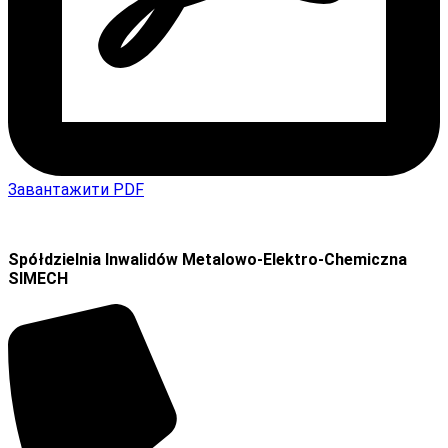
Завантажити PDF
Spółdzielnia Inwalidów Metalowo-Elektro-Chemiczna
SIMECH