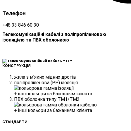
Телефон
+48 33 846 60 30
Телекомунікаційні кабелі з поліпропіленовою
ізоляцією та ПВХ оболонкою
КОНСТРУКЦІЯ
жила з м’яких мідних дротів
поліпропіленова (PP) ізоляція
+ інші кольори за бажанням клієнта
ПВХ оболонка типу TM1/TM2
+ інші кольори за бажанням клієнта
СТАНДАРТИ: