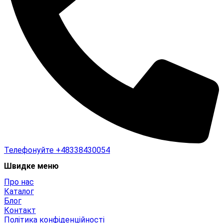
Телефонуйте
+48338430054
Швидке меню
Про нас
Каталог
Блог
Контакт
Політика конфіденційності