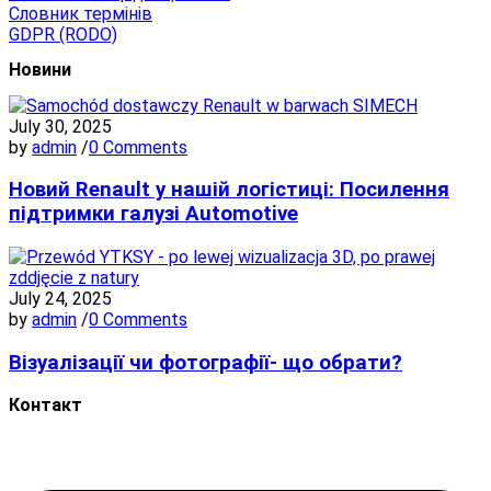
Словник термінів
GDPR (RODO)
Новини
July 30, 2025
by
admin
/
0 Comments
Новий Renault у нашій логістиці: Посилення
підтримки галузі Automotive
July 24, 2025
by
admin
/
0 Comments
Візуалізації чи фотографії- що обрати?
Контакт