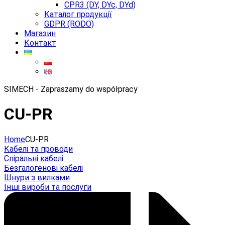
CPR3 (DY, DYc, DYd)
Каталог продукції
GDPR (RODO)
Магазин
Контакт
SIMECH - Zapraszamy do współpracy
CU-PR
Home
CU-PR
Кабелі та проводи
Спіральні кабелі
Безгалогенові кабелі
Шнури з вилками
Інші вироби та послуги