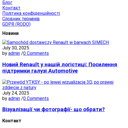
Блог
Контакт
Політика конфіденційності
Словник термінів
GDPR (RODO)
Новини
July 30, 2025
by
admin
/
0 Comments
Новий Renault у нашій логістиці: Посилення
підтримки галузі Automotive
July 24, 2025
by
admin
/
0 Comments
Візуалізації чи фотографії- що обрати?
Контакт