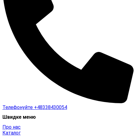
Телефонуйте
+48338430054
Швидке меню
Про нас
Каталог