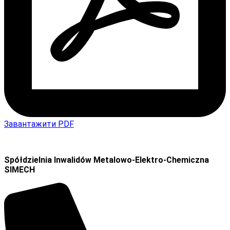
Завантажити PDF
Spółdzielnia Inwalidów Metalowo-Elektro-Chemiczna
SIMECH