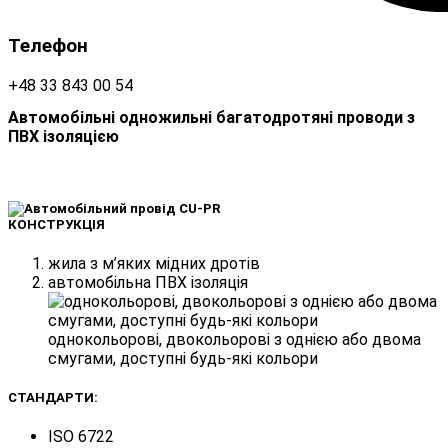
Телефон
+48 33 843 00 54
Автомобільні одножильні багатодротяні проводи з
ПВХ ізоляцією
КОНСТРУКЦІЯ
жила з м’яких мідних дротів
автомобільна ПВХ ізоляція
однокольорові, двокольорові з однією або двома
смугами, доступні будь-які кольори
СТАНДАРТИ:
ISO 6722