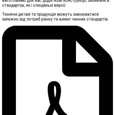
виготовимо для Вас додаткові конструкції, зазначені в
стандартах, як і спеціальні версії.
Технічні деталі та продукція можуть змінюватися
залежно від потреб ринку та вимог чинних стандартів.