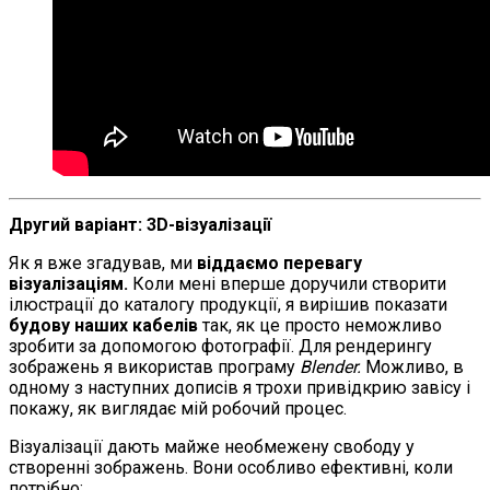
Другий варіант: 3D-візуалізації
Як я вже згадував, ми
віддаємо перевагу
візуалізаціям.
Коли мені вперше доручили створити
ілюстрації до каталогу продукції, я вирішив показати
будову наших кабелів
так, як це просто неможливо
зробити за допомогою фотографії. Для рендерингу
зображень я використав програму
Blender.
Можливо, в
одному з наступних дописів я трохи привідкрию завісу і
покажу, як виглядає мій робочий процес.
Візуалізації дають майже необмежену свободу у
створенні зображень. Вони особливо ефективні, коли
потрібно: