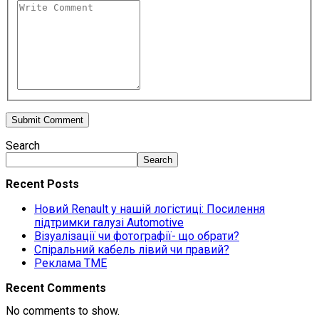
Search
Search
Recent Posts
Новий Renault у нашій логістиці: Посилення
підтримки галузі Automotive
Візуалізації чи фотографії- що обрати?
Спіральний кабель лівий чи правий?
Реклама TME
Recent Comments
No comments to show.