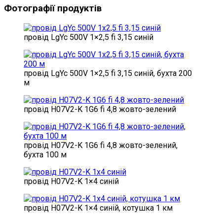
Фотографії продуктів
провід LgYc 500V 1×2,5 fi 3,15 синій
провід LgYc 500V 1×2,5 fi 3,15 синій, бухта 200
м
провід H07V2-K 1G6 fi 4,8 жовто-зелений
провід H07V2-K 1G6 fi 4,8 жовто-зелений,
бухта 100 м
провід H07V2-K 1×4 синій
провід H07V2-K 1×4 синій, котушка 1 км