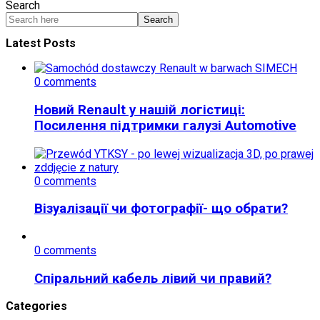
Search
Search
Latest Posts
0 comments
Новий Renault у нашій логістиці:
Посилення підтримки галузі Automotive
0 comments
Візуалізації чи фотографії- що обрати?
0 comments
Спіральний кабель лівий чи правий?
Categories