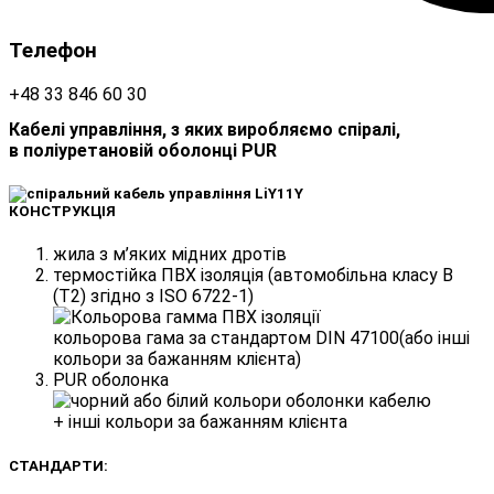
Телефон
+48 33 846 60 30
Кабелі управління, з яких виробляємо спіралі,
в поліуретановій оболонці PUR
КОНСТРУКЦІЯ
жила з м’яких мідних дротів
термостійка ПВХ ізоляція (автомобільна класу B
(T2) згідно з ISO 6722-1)
кольорова гама за стандартом DIN 47100(або інші
кольори за бажанням клієнта)
PUR оболонка
+ інші кольори за бажанням клієнта
СТАНДАРТИ: