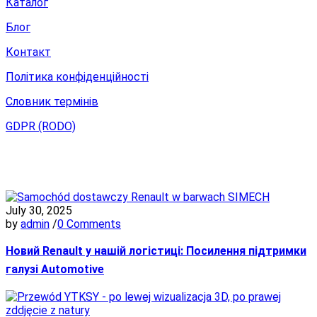
Каталог
Блог
Контакт
Політика конфіденційності
Словник термінів
GDPR (RODO)
Новини
July 30, 2025
by
admin
/
0 Comments
Новий Renault у нашій логістиці: Посилення підтримки
галузі Automotive