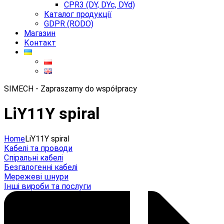
CPR3 (DY, DYc, DYd)
Каталог продукції
GDPR (RODO)
Магазин
Контакт
SIMECH - Zapraszamy do współpracy
LiY11Y spiral
Home
LiY11Y spiral
Кабелі та проводи
Спіральні кабелі
Безгалогенні кабелі
Мережеві шнури
Інші вироби та послуги