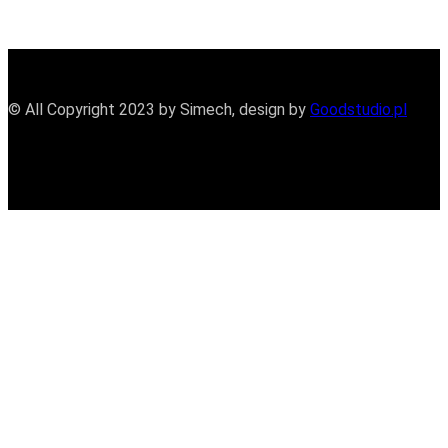
© All Copyright 2023 by Simech, design by
Goodstudio.pl